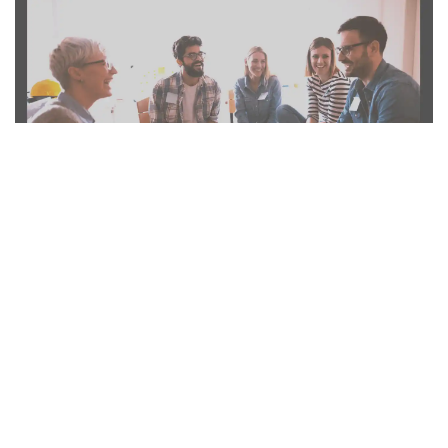
RELACIONADOS
No post found.