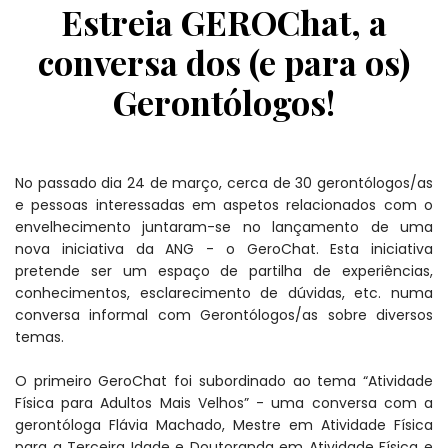
Estreia GEROChat, a
conversa dos (e para os)
Gerontólogos!
No passado dia 24 de março, cerca de 30 gerontólogos/as
e pessoas interessadas em aspetos relacionados com o
envelhecimento juntaram-se no lançamento de uma
nova iniciativa da ANG - o GeroChat.
Esta iniciativa
pretende ser um espaço de partilha de experiências,
conhecimentos, esclarecimento de dúvidas, etc. numa
conversa informal com Gerontólogos/as sobre diversos
temas.
O primeiro GeroChat foi subordinado ao tema “Atividade
Física para Adultos Mais Velhos” - uma conversa com a
gerontóloga Flávia Machado, Mestre em Atividade Física
para a Terceira Idade e Doutoranda em Atividade Física e