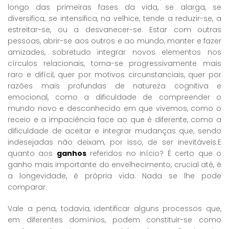
longo das primeiras fases da vida, se alarga, se
diversifica, se intensifica, na velhice, tende a reduzir-se, a
estreitar-se, ou a desvanecer-se. Estar com outras
pessoas, abrir-se aos outros e ao mundo, manter e fazer
amizades, sobretudo integrar novos elementos nos
círculos relacionais, torna-se progressivamente mais
raro e difícil, quer por motivos circunstanciais, quer por
razões mais profundas de natureza cognitiva e
emocional, como a dificuldade de compreender o
mundo novo e desconhecido em que vivemos, como o
receio e a impaciência face ao que é diferente, como a
dificuldade de aceitar e integrar mudanças que, sendo
indesejadas não deixam, por isso, de ser inevitáveis.E
quanto aos
ganhos
referidos no início? É certo que o
ganho mais importante do envelhecimento, crucial até, é
a longevidade, é própria vida. Nada se lhe pode
comparar.
Vale a pena, todavia, identificar alguns processos que,
em diferentes domínios, podem constituir-se como