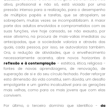
ativa, profissional e não só, está viciado por uma
pressão intensa para a realização, para o desempenho
de múltiplos papéis e tarefas, que se atropelam, se
sobrepõem, muitas vezes se incompatibilizam. A maior
parte dos adultos envolvidos e comprometidos com as
suas funções, vive hoje cansado, se não exausto, por
esse ativismo, na procura de mais-valias imediatas ou
antecipadas, que a sociedade valoriza e através das
quais, cada pessoa, por isso, se autovaloriza também.
Ora, a redução de atividades, que o envelhecimento
necessariamente acarreta, abre novos horizontes à
reflexão e à contemplação
– estética, ética, religiosa -
fontes de novas aprendizagens, de renovação, de
superação de si e do seu círculo fechado. Poder reforçar
esta dimensão da vida constitui, sem dúvida, um desafio
empolgante e um ganho incalculável para as gerações
mais velhas, como para os mais jovens que com elas
convivem.
Por último, o terceiro domínio que identifico -
da