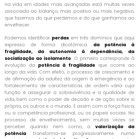
na vida em idades mais avançadas está muitas vezes
associada ao balanço, mais positivo ou mais negativo,
que fazemos do que perdemos e do que ganhamos ao
envelhecer.
Podemos identificar
perdas
em três domínios que aqui
expresso de forma dicotómica:
da potência à
fragilidade, da autonomia à dependência, da
socialização ao isolamento
. O primeiro corresponde à
evolução da
potência à fragilidade
que ocorre ao
longo da vida. Com efeito, o processo de crescimento e
de afirmação da adultez dá origem à emergência e ao
fortalecimento de características de ordem vária cuja
função é assegurar a sobrevivência e a qualidade de
vida, bem como o poder de decisão e de ação sobre si
próprio, os outros e o mundo. É assim com a força física,
ou a competência profissional, ou os papeis sociais. No
processo de envelhecimento, sem muitas vezes se
perceber quando nem como, a
valorização da
potência
transforma-se progressivamente numa