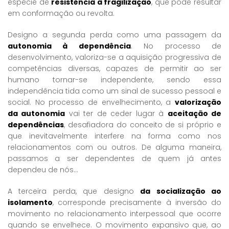
espécie de
resistência à fragilização
, que pode resultar
em conformação ou revolta.
Designo a segunda perda como uma passagem da
autonomia à dependência
. No processo de
desenvolvimento, valoriza-se a aquisição progressiva de
competências diversas, capazes de permitir ao ser
humano tornar-se independente, sendo essa
independência tida como um sinal de sucesso pessoal e
social. No processo de envelhecimento, a
valorização
da autonomia
vai ter de ceder lugar à
aceitação de
dependências
, desafiadora do conceito de si próprio e
que inevitavelmente interfere na forma como nos
relacionamentos com ou outros. De alguma maneira,
passamos a ser dependentes de quem já antes
dependeu de nós…
A terceira perda, que designo
da socialização ao
isolamento
, corresponde precisamente à inversão do
movimento no relacionamento interpessoal que ocorre
quando se envelhece. O movimento expansivo que, ao