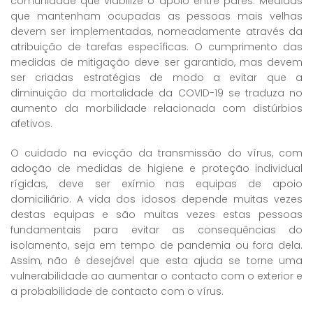
comunidade que viabilize o apoio entre pares. Medidas
que mantenham ocupadas as pessoas mais velhas
devem ser implementadas, nomeadamente através da
atribuição de tarefas específicas. O cumprimento das
medidas de mitigação deve ser garantido, mas devem
ser criadas estratégias de modo a evitar que a
diminuição da mortalidade da COVID-19 se traduza no
aumento da morbilidade relacionada com distúrbios
afetivos.
O cuidado na evicção da transmissão do vírus, com
adoção de medidas de higiene e proteção individual
rígidas, deve ser exímio nas equipas de apoio
domiciliário. A vida dos idosos depende muitas vezes
destas equipas e são muitas vezes estas pessoas
fundamentais para evitar as consequências do
isolamento, seja em tempo de pandemia ou fora dela.
Assim, não é desejável que esta ajuda se torne uma
vulnerabilidade ao aumentar o contacto com o exterior e
a probabilidade de contacto com o vírus.