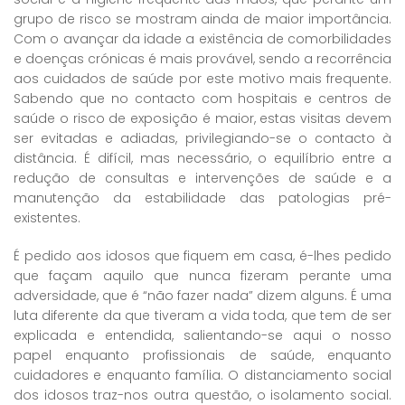
grupo de risco se mostram ainda de maior importância.
Com o avançar da idade a existência de comorbilidades
e doenças crónicas é mais provável, sendo a recorrência
aos cuidados de saúde por este motivo mais frequente.
Sabendo que no contacto com hospitais e centros de
saúde o risco de exposição é maior, estas visitas devem
ser evitadas e adiadas, privilegiando-se o contacto à
distância. É difícil, mas necessário, o equilíbrio entre a
redução de consultas e intervenções de saúde e a
manutenção da estabilidade das patologias pré-
existentes.
É pedido aos idosos que fiquem em casa, é-lhes pedido
que façam aquilo que nunca fizeram perante uma
adversidade, que é “não fazer nada” dizem alguns. É uma
luta diferente da que tiveram a vida toda, que tem de ser
explicada e entendida, salientando-se aqui o nosso
papel enquanto profissionais de saúde, enquanto
cuidadores e enquanto família. O distanciamento social
dos idosos traz-nos outra questão, o isolamento social.