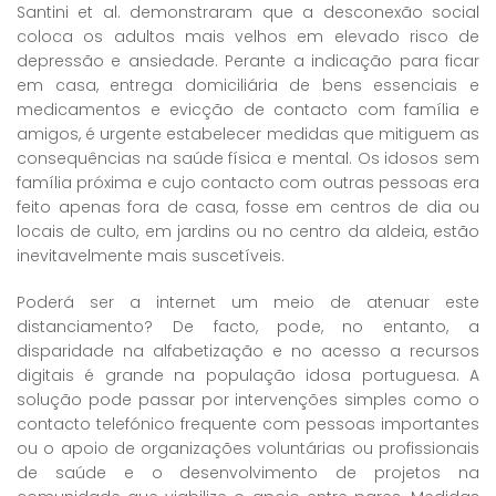
Santini et al. demonstraram que a desconexão social
coloca os adultos mais velhos em elevado risco de
depressão e ansiedade. Perante a indicação para ficar
em casa, entrega domiciliária de bens essenciais e
medicamentos e evicção de contacto com família e
amigos, é urgente estabelecer medidas que mitiguem as
consequências na saúde física e mental. Os idosos sem
família próxima e cujo contacto com outras pessoas era
feito apenas fora de casa, fosse em centros de dia ou
locais de culto, em jardins ou no centro da aldeia, estão
inevitavelmente mais suscetíveis.
Poderá ser a internet um meio de atenuar este
distanciamento? De facto, pode, no entanto, a
disparidade na alfabetização e no acesso a recursos
digitais é grande na população idosa portuguesa. A
solução pode passar por intervenções simples como o
contacto telefónico frequente com pessoas importantes
ou o apoio de organizações voluntárias ou profissionais
de saúde e o desenvolvimento de projetos na