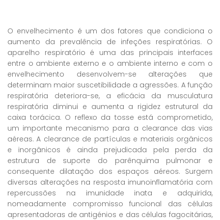
O envelhecimento é um dos fatores que condiciona o
aumento da prevalência de infeções respiratórias. O
aparelho respiratório é uma das principais interfaces
entre o ambiente externo e o ambiente interno e com o
envelhecimento desenvolvem-se alterações que
determinam maior suscetibilidade a agressões. A função
respiratória deteriora-se, a eficácia da musculatura
respiratória diminui e aumenta a rigidez estrutural da
caixa torácica. O reflexo da tosse está comprometido,
um importante mecanismo para a clearance das vias
aéreas. A clearance de partículas e materiais orgânicos
e inorgânicos é ainda prejudicada pela perda da
estrutura de suporte do parênquima pulmonar e
consequente dilatação dos espaços aéreos. Surgem
diversas alterações na resposta imunoinflamatória com
repercussões na imunidade inata e adquirida,
nomeadamente compromisso funcional das células
apresentadoras de antigénios e das células fagocitárias,