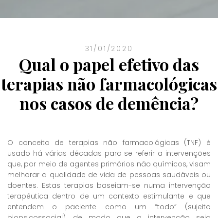
31/01/2020
Qual o papel efetivo das
terapias não farmacológicas
nos casos de demência?
O conceito de terapias não farmacológicas (TNF) é
usado há várias décadas para se referir a intervenções
que, por meio de agentes primários não químicos, visam
melhorar a qualidade de vida de pessoas saudáveis ou
doentes. Estas terapias baseiam-se numa intervenção
terapêutica dentro de um contexto estimulante e que
entendem o paciente como um “todo” (sujeito
biopsicossocial), de modo que a intervenção seja