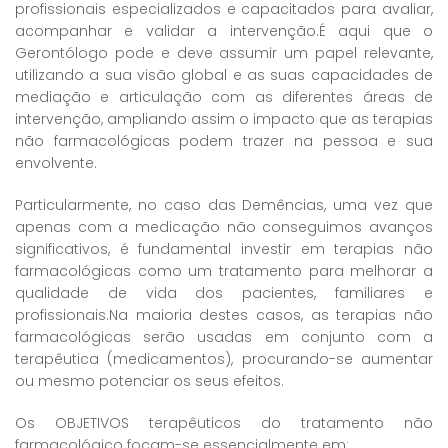
profissionais especializados e capacitados para avaliar,
acompanhar e validar a intervenção.É aqui que o
Gerontólogo pode e deve assumir um papel relevante,
utilizando a sua visão global e as suas capacidades de
mediação e articulação com as diferentes áreas de
intervenção, ampliando assim o impacto que as terapias
não farmacológicas podem trazer na pessoa e sua
envolvente.
Particularmente, no caso das Demências, uma vez que
apenas com a medicação não conseguimos avanços
significativos, é fundamental investir em terapias não
farmacológicas como um tratamento para melhorar a
qualidade de vida dos pacientes, familiares e
profissionais.Na maioria destes casos, as terapias não
farmacológicas serão usadas em conjunto com a
terapêutica (medicamentos), procurando-se aumentar
ou mesmo potenciar os seus efeitos.
Os OBJETIVOS terapêuticos do tratamento não
farmacológico focam-se essencialmente em: